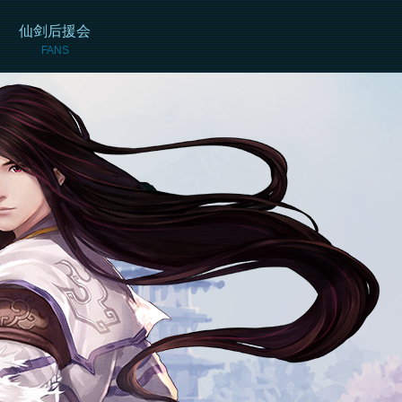
仙剑后援会
FANS