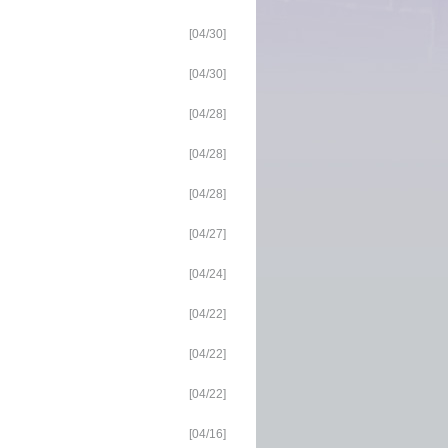
[04/30]
[04/30]
[04/28]
[04/28]
[04/28]
[04/27]
[04/24]
[04/22]
[04/22]
[04/22]
[04/16]