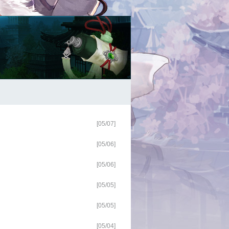
[05/07]
[05/06]
[05/06]
[05/05]
[05/05]
[05/04]